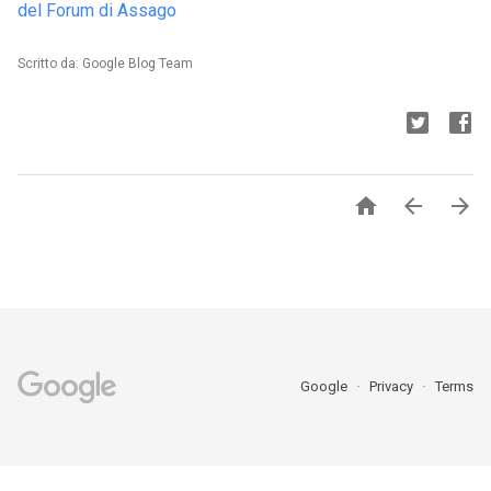
del Forum di Assago
Scritto da: Google Blog Team



Google
Privacy
Terms