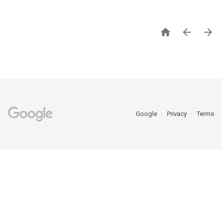



Google
Privacy
Terms