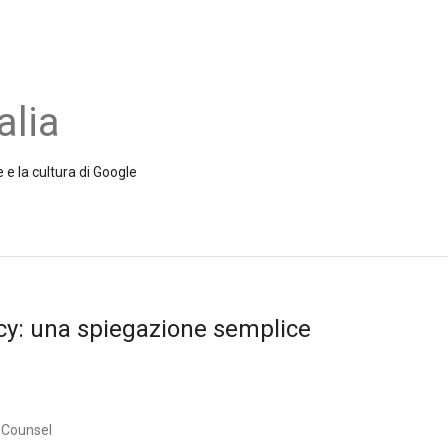
alia
 e la cultura di Google
acy: una spiegazione semplice
y Counsel