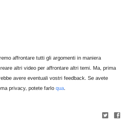
remo affrontare tutti gli argomenti in maniera
eare altri video per affrontare altri temi. Ma, prima
cerebbe avere eventuali vostri feedback. Se avete
ema privacy, potete farlo
qua
.