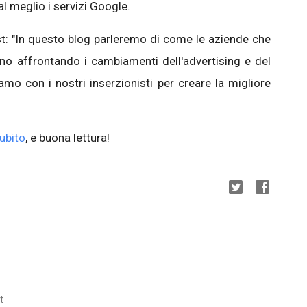
l meglio i servizi Google.
t: "In questo blog parleremo di come le aziende che
no affrontando i cambiamenti dell'advertising e del
amo con i nostri inserzionisti per creare la migliore
subito
, e buona lettura!
t