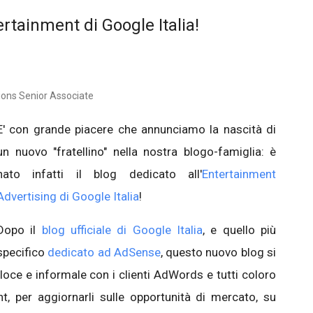
ertainment di Google Italia!
tions Senior Associate
E' con grande piacere che annunciamo la nascità di
un nuovo "fratellino" nella nostra blogo-famiglia: è
nato infatti il blog dedicato all'
Entertainment
Advertising di Google Italia
!
Dopo il
blog ufficiale di Google Italia
, e quello più
specifico
dedicato ad AdSense
, questo nuovo blog si
loce e informale con i clienti AdWords e tutti coloro
t, per aggiornarli sulle opportunità di mercato, su