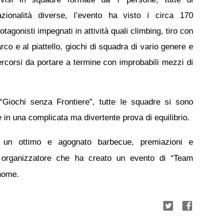
azionalità diverse, l’evento ha visto i circa 170
otagonisti impegnati in attività quali climbing, tiro con
arco e al piattello, giochi di squadra di vario genere e
ercorsi da portare a termine con improbabili mezzi di
 “Giochi senza Frontiere”, tutte le squadre si sono
re in una complicata ma divertente prova di equilibrio.
 un ottimo e agognato barbecue, premiazioni e
to organizzatore che ha creato un evento di “Team
 nome.