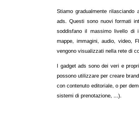
Stiamo gradualmente rilasciando ai
ads. Questi sono nuovi formati int
soddisfano il massimo livello di 
mappe, immagini, audio, video, F
vengono visualizzati nella rete di c
I gadget ads sono dei veri e propri 
possono utilizzare per creare bran
con contenuto editoriale, o per demo
sistemi di prenotazione, ...).