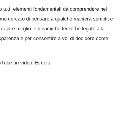
sono tutti elementi fondamentali da comprendere nel
iamo cercato di pensare a qualche maniera semplice
 capire meglio le dinamiche tecniche legate alla
rasparenza e per consentire a voi di decidere come
uTube un video. Eccolo: