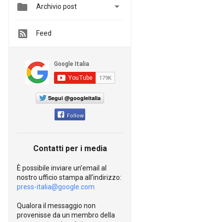


Archivio post
Feed
Segui @googleitalia
Follow
Contatti per i media
È possibile inviare un’email al
nostro ufficio stampa all’indirizzo:
press-italia@google.com
Qualora il messaggio non
provenisse da un membro della