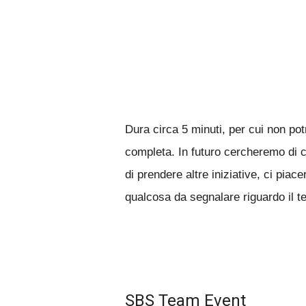
Dura circa 5 minuti, per cui non pot
completa. In futuro cercheremo di cr
di prendere altre iniziative, ci pia
qualcosa da segnalare riguardo il t
SBS Team Event