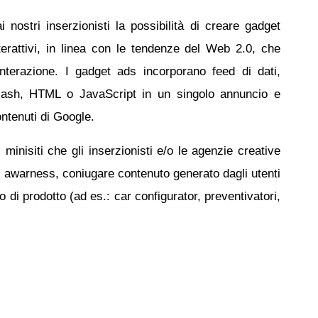
 nostri inserzionisti la possibilità di creare gadget
erattivi, in linea con le tendenze del Web 2.0, che
interazione. I gadget ads incorporano feed di dati,
lash, HTML o JavaScript in un singolo annuncio e
ontenuti di Google.
minisiti che gli inserzionisti e/o le agenzie creative
d awarness, coniugare contenuto generato dagli utenti
 di prodotto (ad es.: car configurator, preventivatori,