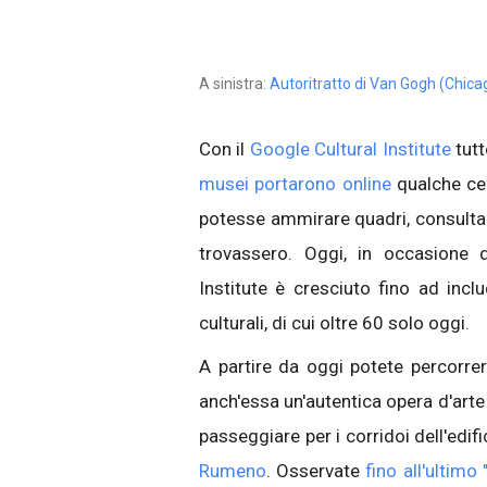
A sinistra:
Autoritratto di Van Gogh (Chica
Con il
Google Cultural Institute
tutt
musei portarono online
qualche cen
potesse ammirare quadri, consult
trovassero. Oggi, in occasione 
Institute è cresciuto fino ad incl
culturali, di cui oltre 60 solo oggi.
A partire da oggi potete percorre
anch'essa un'autentica opera d'arte 
passeggiare per i corridoi dell'edif
Rumeno
. Osservate
fino all'ultimo