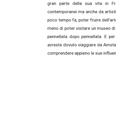
gran parte della sua vita in F
contemporanei ma anche da artist
poco tempo fa, poter fruire dell’art
meno di poter visitare un museo di 
pennellata dopo pennellata. E per
avreste dovuto viaggiare da Amste
comprendere appieno le sue influenze