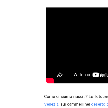
Come ci siamo riusciti? Le fotoca
Venezia
, sui cammelli nel
deserto 