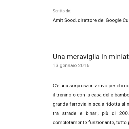
Scritto da:
Amit Sood, direttore del Google Cult
Una meraviglia in miniat
13 gennaio 2016
C’è una sorpresa in arrivo per chi 
il trenino o con la casa delle bambo
grande ferrovia in scala ridotta a
tra strade e binari, più di 200
completamente funzionante, tutto p