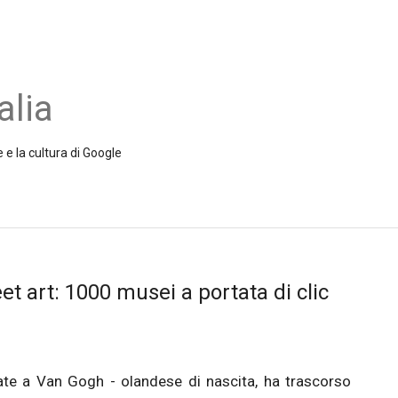
alia
 e la cultura di Google
reet art: 1000 musei a portata di clic
sate a Van Gogh - olandese di nascita, ha trascorso