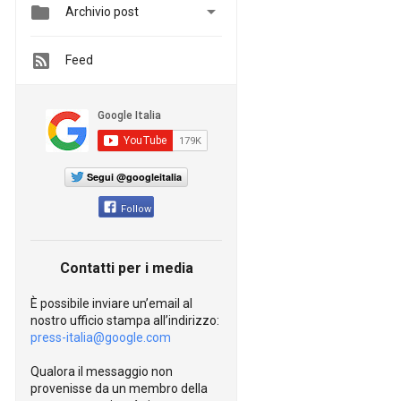


Archivio post
Feed
Segui @googleitalia
Follow
Contatti per i media
È possibile inviare un’email al
nostro ufficio stampa all’indirizzo:
press-italia@google.com
Qualora il messaggio non
provenisse da un membro della