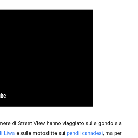
mere di Street View hanno viaggiato sulle gondole a
di Liwa
e sulle motoslitte sui
pendii canadesi
, ma per