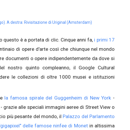
go). A destra: Rivisitazione di Uriginal (Amsterdam)
o questo è a portata di clic. Cinque anni fa,
i primi 17
tinaio di opere d'arte così che chiunque nel mondo
are documenti o opere indipendentemente da dove si
del nostro quinto compleanno, il Google Cultural
udere le collezioni di oltre 1000 musei e istituzioni
re
la famosa spirale del Guggenheim di New York
-
- grazie alle speciali immagini aeree di Street View o
icio più pesante del mondo, il
Palazzo del Parlamento
 "gigapixel" delle famose ninfee di Monet
in altissima