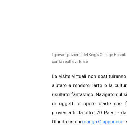
I giovani pazienti del King’s College Hospital
con la realtà virtuale.
Le visite virtuali non sostituirann
aiutare a rendere l’arte e la cult
risultato fantastico. Navigate sul s
di oggetti e opere d’arte che fa
provenienti da oltre 70 Paesi - dal
Olanda fino ai
manga Giapponesi
- 