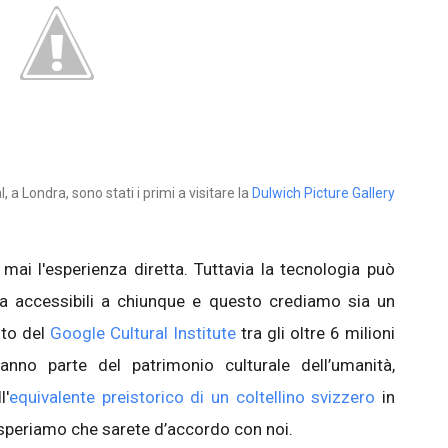
, a Londra, sono stati i primi a visitare la
Dulwich Picture Gallery
o mai l'esperienza diretta. Tuttavia la tecnologia può
ura accessibili a chiunque e questo crediamo sia un
ito del
Google Cultural Institute
tra gli oltre 6 milioni
nno parte del patrimonio culturale dell’umanità,
l'
equivalente preistorico di un coltellino svizzero
in
speriamo che sarete d’accordo con noi.