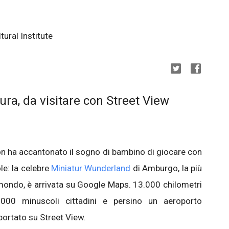
ural Institute
ura, da visitare con Street View
non ha accantonato il sogno di bambino di giocare con
le: la celebre
Miniatur Wunderland
di Amburgo, la più
l mondo, è arrivata su Google Maps. 13.000 chilometri
.000 minuscoli cittadini e persino un aeroporto
ortato su Street View.