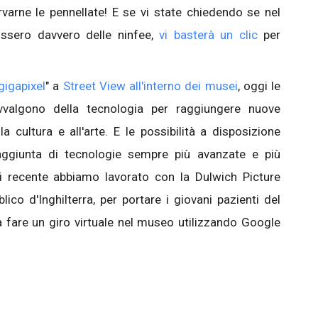
varne le pennellate! E se vi state chiedendo se nel
ossero davvero delle ninfee,
vi basterà un clic
per
gigapixel
" a
Street View all'interno dei musei
, oggi le
avvalgono della tecnologia per raggiungere nuove
la cultura e all'arte. E le possibilità a disposizione
aggiunta di tecnologie sempre più avanzate e più
 Di recente abbiamo lavorato con la Dulwich Picture
lico d'Inghilterra, per portare i giovani pazienti del
a fare un giro virtuale nel museo utilizzando Google