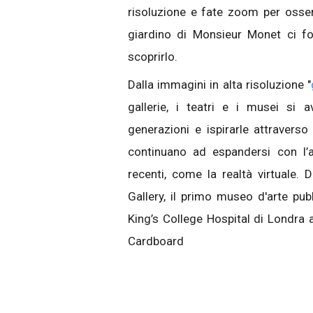
risoluzione e fate zoom per osser
giardino di Monsieur Monet ci f
scoprirlo.
Dalla immagini in alta risoluzione "
gallerie, i teatri e i musei si 
generazioni e ispirarle attraverso 
continuano ad espandersi con l’
recenti, come la realtà virtuale.
Gallery, il primo museo d'arte pubb
King’s College Hospital di Londra 
Cardboard