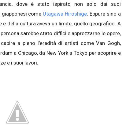
rancia, dove è stato ispirato non solo dai suoi
i giapponesi come
Utagawa Hiroshige
. Eppure sino a
e e della cultura aveva un limite, quello geografico. A
persona sarebbe stato difficile apprezzarne le opere,
 capire a pieno l’eredità di artisti come Van Gogh,
rdam a Chicago, da New York a Tokyo per scoprire e
 e i suoi lavori.