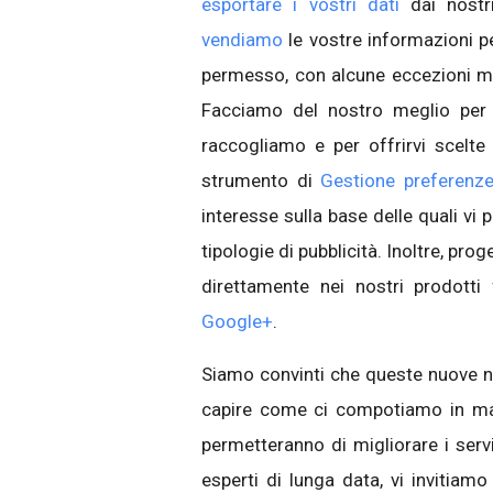
esportare i vostri dati
dai nostri
vendiamo
le vostre informazioni pe
permesso, con alcune eccezioni mol
Facciamo del nostro meglio per e
raccogliamo e per offrirvi scelt
strumento di
Gestione preferenz
interesse sulla base delle quali vi
tipologie di pubblicità. Inoltre, pro
direttamente nei nostri prodott
Google+
.
Siamo convinti che queste nuove no
capire come ci compotiamo in mate
permetteranno di migliorare i serv
esperti di lunga data, vi invitiam