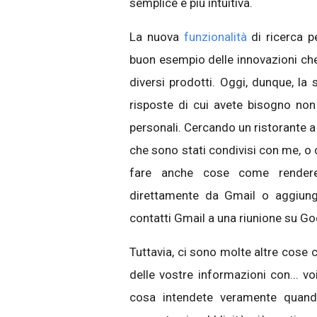
semplice e più intuitiva.
La nuova
funzionalità
di ricerca p
buon esempio delle innovazioni ch
diversi prodotti. Oggi, dunque, la 
risposte di cui avete bisogno no
personali. Cercando un ristorante 
che sono stati condivisi con me, o
fare anche cose come render
direttamente da Gmail o aggiung
contatti Gmail a una riunione su Go
Tuttavia, ci sono molte altre cose 
delle vostre informazioni con... v
cosa intendete veramente quand