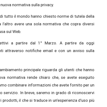
nuova normativa sulla privacy.
di tutto il mondo hanno chiesto norme di tutela della
ra l’altro avere una sola normativa che copra diversi
fusa sul Web.
ttivi a partire dal 1° Marzo. A partire da oggi
i attraverso notifiche email e con un avviso sulla
cambiamento principale riguarda gli utenti che hanno
va normativa rende chiaro che, se avete eseguito
mmo combinare informazioni che avete fornito per un
ro servizio. In breve, saremo in grado di riconoscervi
i prodotti, il che si traduce in un’esperienza d’uso più