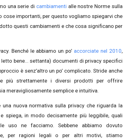
mo una serie di
cambiamenti
alle nostre Norme sulla
ono cose importanti, per questo vogliamo spiegarvi che
dotto questi cambiamenti e che cosa significano per
vacy. Benché le abbiamo un po’
accorciate nel 2010
,
letto bene... settanta) documenti di privacy specifici
approccio è senz’altro un po’ complicato. Stride anche
e più strettamente i diversi prodotti per offrire
 sia meravigliosamente semplice e intuitiva.
 una nuova normativa sulla privacy che riguarda la
 e spiega, in modo decisamente più leggibile, quali
uale uso ne facciamo. Sebbene abbiamo dovuto
, per ragioni legali o per altri motivi, stiamo