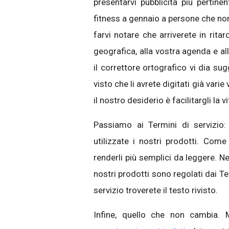
presentarvi pubblicità più pertine
fitness a gennaio a persone che n
farvi notare che arriverete in rit
geografica, alla vostra agenda e all
il correttore ortografico vi dia su
visto che li avrete digitati già vari
il nostro desiderio è facilitargli la v
Passiamo ai Termini di servizio:
utilizzate i nostri prodotti. Come
renderli più semplici da leggere. N
nostri prodotti sono regolati dai Ter
servizio troverete il testo rivisto.
Infine, quello che non cambia. 