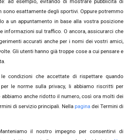
nte: ad esempio, evitando di mostrare pubblicità di
on sono esattamente degli sportivi. Oppure potremmo
ardo a un appuntamento in base alla vostra posizione
e informazioni sul traffico. O ancora, assicurarci che
ggerimenti accurati anche per i nomi dei vostri amici,
e volte. Gli utenti hanno già troppe cose a cui pensare e
ita.
 le condizioni che accettate di rispettare quando
 per le norme sulla privacy, li abbiamo riscritti per
e abbiamo anche ridotto il numero, così ora molti dei
mini di servizio principali. Nella
pagina
dei Termini di
Manteniamo il nostro impegno per consentirvi di