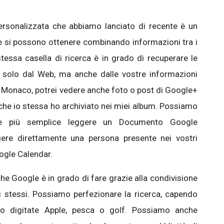
ersonalizzata che abbiamo lanciato di recente è un
e si possono ottenere combinando informazioni tra i
stessa casella di ricerca è in grado di recuperare le
n solo dal Web, ma anche dalle vostre informazioni
a Monaco, potrei vedere anche foto o post di Google+
 che io stessa ho archiviato nei miei album. Possiamo
e più semplice leggere un Documento Google
ere direttamente una persona presente nei vostri
ogle Calendar.
che Google è in grado di fare grazie alla condivisione
oi stessi. Possiamo perfezionare la ricerca, capendo
o digitate Apple, pesca o golf. Possiamo anche