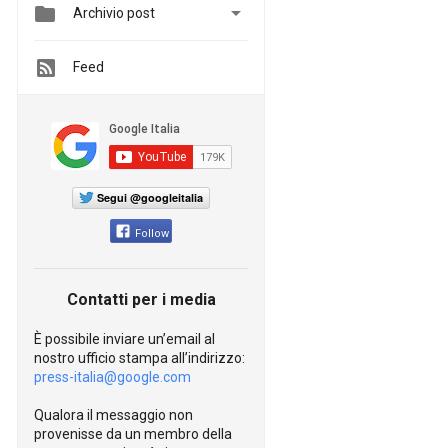


Archivio post
Feed
Segui @googleitalia
Follow
Contatti per i media
È possibile inviare un’email al
nostro ufficio stampa all’indirizzo:
press-italia@google.com
Qualora il messaggio non
provenisse da un membro della