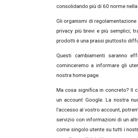
consolidando più di 60 norme nella 
Gli organismi di regolamentazione 
privacy più brevi e più semplici; t
prodotti è una prassi piuttosto dif
Questi cambiamenti saranno effe
cominceremo a informare gli utent
nostra home page.
Ma cosa significa in concreto? Il 
un account Google. La nostra nuo
l’accesso al vostro account, potre
servizio con informazioni di un alt
come singolo utente su tutti i nostr