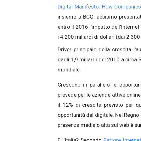
Digital Manifesto: How Companies
insieme a BCG, abbiamo presenta
entro il 2016 l'impatto dell'Intern
i 4.200 miliardi di dollari (dai 2.300
Driver principale della crescita l
dagli 1,9 miliardi del 2010 a circa 
mondiale.
Crescono in parallelo le opportun
prevede per le aziende attive online
il 12% di crescita previsto per 
opportunità del digitale. Nel Regno
presenza media o alta sul web è aum
E l'Italia? Secondo
Fattore Interne