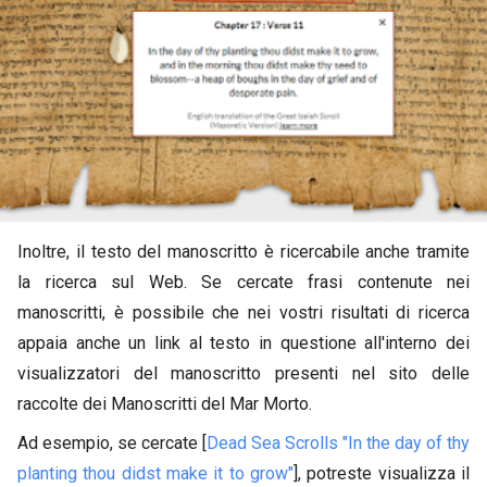
Inoltre, il testo del manoscritto è ricercabile anche tramite
la ricerca sul Web. Se cercate frasi contenute nei
manoscritti, è possibile che nei vostri risultati di ricerca
appaia anche un link al testo in questione all'interno dei
visualizzatori del manoscritto presenti nel sito delle
raccolte dei Manoscritti del Mar Morto.
Ad esempio, se cercate [
Dead Sea Scrolls "In the day of thy
planting thou didst make it to grow"
], potreste visualizza il