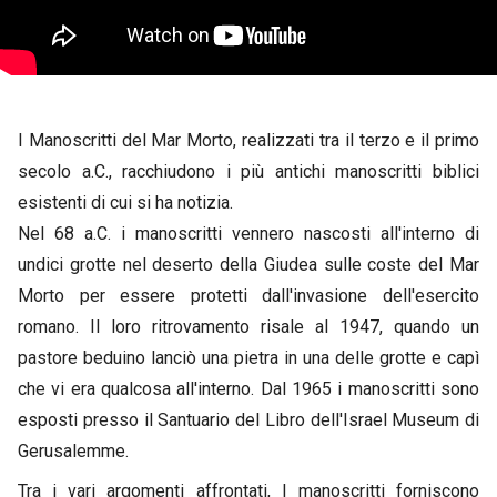
I Manoscritti del Mar Morto, realizzati tra il terzo e il primo
secolo a.C., racchiudono i più antichi manoscritti biblici
esistenti di cui si ha notizia.
Nel 68 a.C. i manoscritti vennero nascosti all'interno di
undici grotte nel deserto della Giudea sulle coste del Mar
Morto per essere protetti dall'invasione dell'esercito
romano. Il loro ritrovamento risale al 1947, quando un
pastore beduino lanciò una pietra in una delle grotte e capì
che vi era qualcosa all'interno. Dal 1965 i manoscritti sono
esposti presso il Santuario del Libro dell'Israel Museum di
Gerusalemme.
Tra i vari argomenti affrontati, I manoscritti forniscono