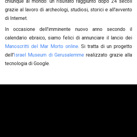
chiunque al mondo: un risultato raggiunto dopo 24 secoli
grazie al lavoro di archeologi, studiosi, storici e all'avvento
di Internet.
In occasione dell'imminente nuovo anno secondo il
calendario ebraico, siamo felici di annunciare il lancio dei
Manoscritti del Mar Morto online
. Si tratta di un progetto
dell'
Israel Museum di Gerusalemme
realizzato grazie alla
tecnologia di Google.