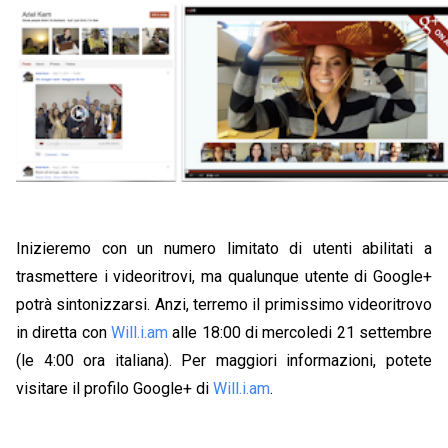
Inizieremo con un numero limitato di utenti abilitati a
trasmettere i videoritrovi, ma qualunque utente di Google+
potrà sintonizzarsi. Anzi, terremo il primissimo videoritrovo
in diretta con
Will.i.am
alle 18:00 di mercoledi 21 settembre
(le 4:00 ora italiana). Per maggiori informazioni, potete
visitare il profilo Google+ di
Will.i.am
.