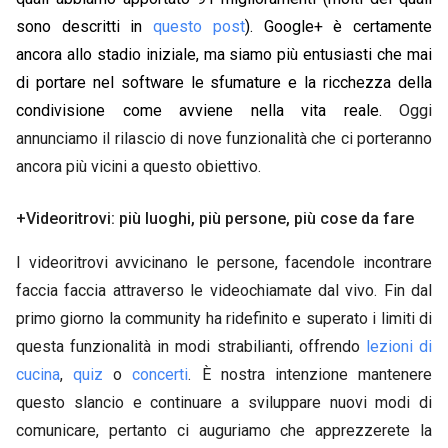
sono descritti in
questo post
). Google+ è certamente
ancora allo stadio iniziale, ma siamo più entusiasti che mai
di portare nel software le sfumature e la ricchezza della
condivisione come avviene nella vita reale.
Oggi
annunciamo il rilascio di nove funzionalità che ci porteranno
ancora più vicini a questo obiettivo.
+Videoritrovi: più luoghi, più persone, più cose da fare
I videoritrovi avvicinano le persone, facendole incontrare
faccia faccia attraverso le videochiamate dal vivo. Fin dal
primo giorno la community ha ridefinito e superato i limiti di
questa funzionalità in modi strabilianti, offrendo
lezioni di
cucina
,
quiz
o
concerti
. È nostra intenzione mantenere
questo slancio e continuare a sviluppare nuovi modi di
comunicare, pertanto ci auguriamo che apprezzerete la