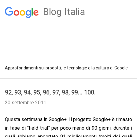
Blog Italia
Approfondimenti sui prodotti, le tecnologie e la cultura di Google
92, 93, 94, 95, 96, 97, 98, 99... 100.
20 settembre 2011
Questa settimana in Google+. Il progetto Google+ è rimasto
in fase di “field trial” per poco meno di 90 giorni, durante i
quali abbiamo apportato 91 miglioramenti (molti dei quali