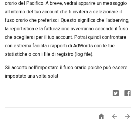
orario del Pacifico. A breve, vedrai apparire un messaggio
all’interno del tuo account che ti inviterà a selezionare il
fuso orario che preferisci. Questo significa che l'adserving,
la reportistica e la fatturazione avverranno secondo il fuso
che sceglierai per il tuo account. Potrai quindi confrontare
con estrema facilità i rapporti di AdWords con le tue
statistiche o con i file di registro (log file).
Sii accorto nell’impostare il fuso orario poiché può essere
impostato una volta sola!


