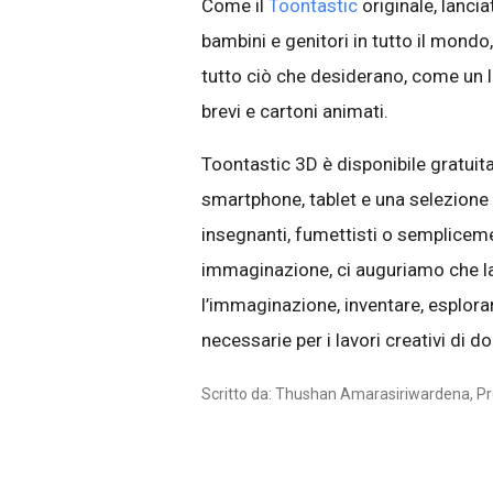
Come il
Toontastic
originale, lanci
bambini e genitori in tutto il mondo
tutto ciò che desiderano, come un li
brevi e cartoni animati.
Toontastic 3D è disponibile gratui
smartphone, tablet e una selezione
insegnanti, fumettisti o sempliceme
immaginazione, ci auguriamo che la 
l’immaginazione, inventare, esplor
necessarie per i lavori creativi di d
Scritto da: Thushan Amarasiriwardena, P