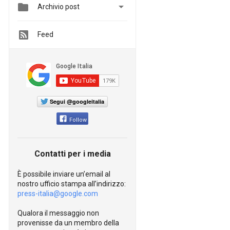


Archivio post
Feed
Segui @googleitalia
Follow
Contatti per i media
È possibile inviare un’email al
nostro ufficio stampa all’indirizzo:
press-italia@google.com
Qualora il messaggio non
provenisse da un membro della