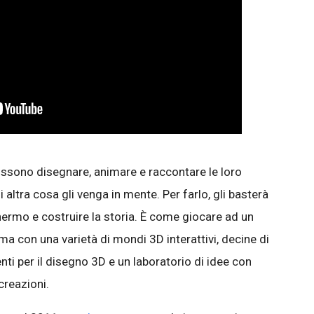
ossono disegnare, animare e raccontare le loro
i altra cosa gli venga in mente. Per farlo, gli basterà
hermo e costruire la storia. È come giocare ad un
 ma con una varietà di mondi 3D interattivi, decine di
ti per il disegno 3D e un laboratorio di idee con
creazioni.