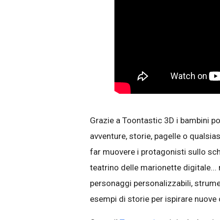
Grazie a Toontastic 3D i bambini p
avventure, storie, pagelle o qualsias
far muovere i protagonisti sullo sc
teatrino delle marionette digitale...
personaggi personalizzabili, strumen
esempi di storie per ispirare nuove 