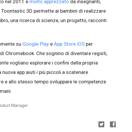
ato nel 2011 e
molto apprezzato
da insegnanti,
, Toontastic 3D permette ai bambini di realizzare
bro, una ricerca di scienze, un progetto, racconti
tamente su
Google Play
e
App Store iOS
per
 di Chromebook. Che sognino di diventare registi,
nte vogliano esplorare i confini della propria
nuova app aiuti i più piccoli a scatenare
are e allo stesso tempo sviluppare le competenze
omani.
roduct Manager