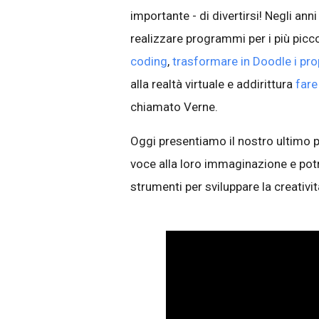
importante - di divertirsi! Negli an
realizzare programmi per i più piccol
coding
,
trasformare in Doodle i prop
alla realtà virtuale e addirittura
fare
chiamato Verne.
Oggi presentiamo il nostro ultimo 
voce alla loro immaginazione e potrà
strumenti per sviluppare la creativi