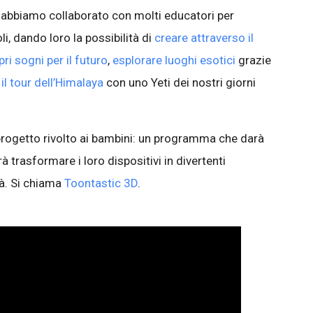
ni abbiamo collaborato con molti educatori per
i, dando loro la possibilità di
creare attraverso il
ri sogni per il futuro
,
esplorare luoghi esotici
grazie
 il tour dell’Himalaya
con uno Yeti dei nostri giorni
progetto rivolto ai bambini: un programma che darà
 trasformare i loro dispositivi in divertenti
tà. Si chiama
Toontastic 3D
.