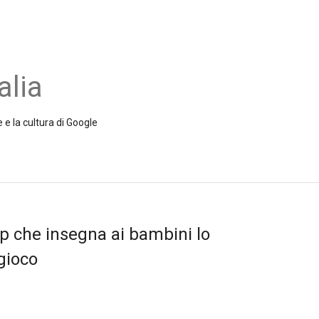
alia
 e la cultura di Google
pp che insegna ai bambini lo
 gioco