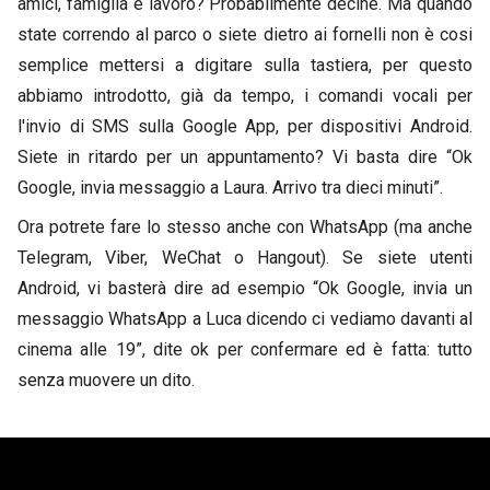
amici, famiglia e lavoro? Probabilmente decine. Ma quando
state correndo al parco o siete dietro ai fornelli non è cosi
semplice mettersi a digitare sulla tastiera, per questo
abbiamo introdotto, già da tempo, i comandi vocali per
l'invio di SMS sulla Google App, per dispositivi Android.
Siete in ritardo per un appuntamento? Vi basta dire “Ok
Google, invia messaggio a Laura. Arrivo tra dieci minuti”.
Ora potrete fare lo stesso anche con WhatsApp (ma anche
Telegram, Viber, WeChat o Hangout). Se siete utenti
Android, vi basterà dire ad esempio “Ok Google, invia un
messaggio WhatsApp a Luca dicendo ci vediamo davanti al
cinema alle 19”, dite ok per confermare ed è fatta: tutto
senza muovere un dito.