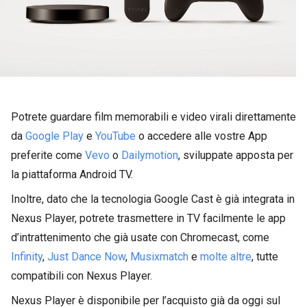
Potrete guardare film memorabili e video virali direttamente
da
Google Play
e
YouTube
o accedere alle vostre App
preferite come
Vevo
o
Dailymotion
, sviluppate apposta per
la piattaforma Android TV.
Inoltre, dato che la tecnologia Google Cast è già integrata in
Nexus Player, potrete trasmettere in TV facilmente le app
d’intrattenimento che già usate con Chromecast, come
Infinity
,
Just Dance Now
,
Musixmatch
e
molte altre
, tutte
compatibili con Nexus Player.
Nexus Player è disponibile per l’acquisto già da oggi sul