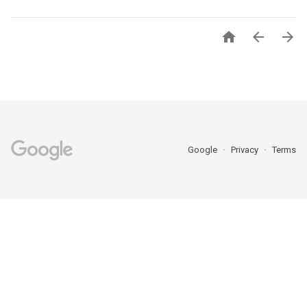



Google
Privacy
Terms