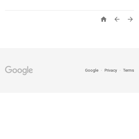



Google
Privacy
Terms