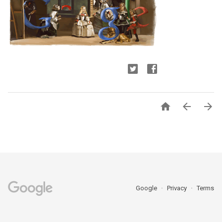



Google
Privacy
Terms