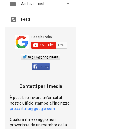


Archivio post
Feed
Segui @googleitalia
Follow
Contatti per i media
È possibile inviare un’email al
nostro ufficio stampa all’indirizzo:
press-italia@google.com
Qualora il messaggio non
provenisse da un membro della