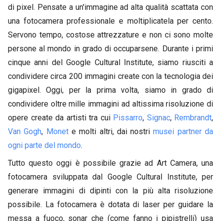
di pixel. Pensate a un'immagine ad alta qualità scattata con
una fotocamera professionale e moltiplicatela per cento.
Servono tempo, costose attrezzature e non ci sono molte
persone al mondo in grado di occuparsene. Durante i primi
cinque anni del Google Cultural Institute, siamo riusciti a
condividere circa 200 immagini create con la tecnologia dei
gigapixel. Oggi, per la prima volta, siamo in grado di
condividere oltre mille immagini ad altissima risoluzione di
opere create da artisti tra cui
Pissarro
,
Signac
,
Rembrandt
,
Van Gogh
,
Monet
e molti altri, dai nostri
musei partner da
ogni parte del mondo
.
Tutto questo oggi è possibile grazie ad Art Camera, una
fotocamera sviluppata dal Google Cultural Institute, per
generare immagini di dipinti con la più alta risoluzione
possibile. La fotocamera è dotata di laser per guidare la
messa a fuoco, sonar che (come fanno i pipistrelli) usa