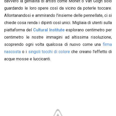
davvero la genialità di artisti come Monet o Van Gogh solo
guardando le loro opere così da vicino da poterle toccare.
Allontanandosi e ammirando l'insieme delle pennellate, ci si
chiede cosa renda i dipinti così unici. Migliaia di utenti sulla
piattaforma del
Cultural Institute
esplorano centimetro per
centimetro le nostre immagini ad altissima risoluzione,
scoprendo ogni volta qualcosa di nuovo come una
firma
nascosta
o i
singoli tocchi di colore
che creano l'effetto di
acque mosse e luccicanti.