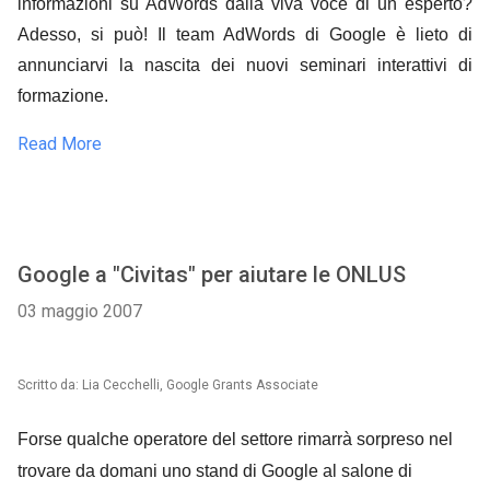
informazioni su AdWords dalla viva voce di un esperto?
Adesso, si può! Il team AdWords di Google è lieto di
annunciarvi la nascita dei nuovi seminari interattivi di
formazione.
Read More
Google a "Civitas" per aiutare le ONLUS
03 maggio 2007
Scritto da: Lia Cecchelli, Google Grants Associate
Forse qualche operatore del settore rimarrà sorpreso nel
trovare da domani uno stand di Google al salone di