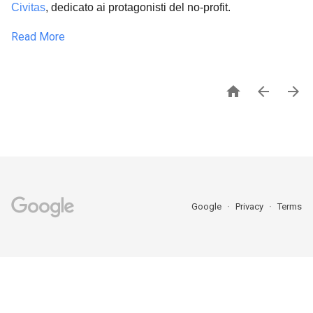
Civitas
,
dedicato ai protagonisti del no-profit.
Read More



Google
Privacy
Terms