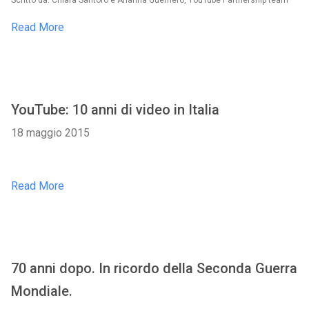
Scritto da: Chiara Santoro e Arianna Guerriero, YouTube Partnership team
Read More
YouTube: 10 anni di video in Italia
18 maggio 2015
Read More
70 anni dopo. In ricordo della Seconda Guerra
Mondiale.