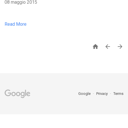
08 maggio 2015
Read More



Google
Privacy
Terms