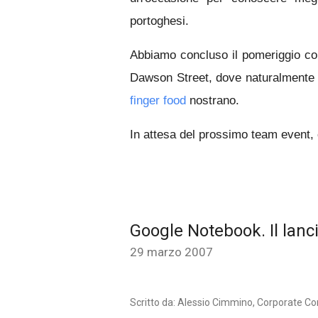
portoghesi.
Abbiamo concluso il pomeriggio con
Dawson Street, dove naturalmente a
finger food
nostrano.
In attesa del prossimo team event, c
Google Notebook. Il lanci
29 marzo 2007
Scritto da: Alessio Cimmino, Corporate C