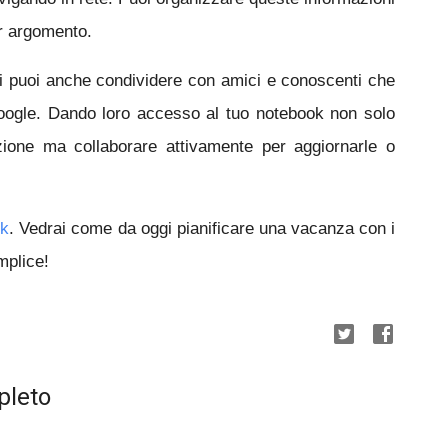
er argomento.
li puoi anche condividere con amici e conoscenti che
oogle. Dando loro accesso al tuo notebook non solo
zione ma collaborare attivamente per aggiornarle o
ok
. Vedrai come da oggi
pianificare una vacanza con i
mplice!
pleto