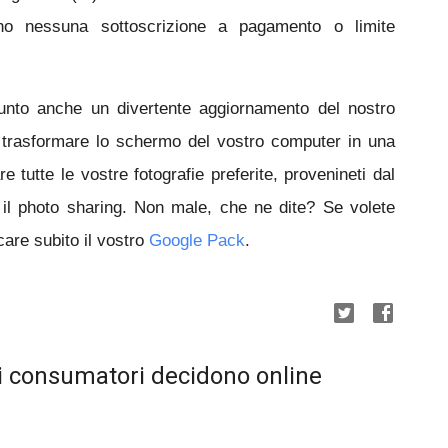
no nessuna sottoscrizione a pagamento o limite
unto anche un divertente aggiornamento del nostro
e trasformare lo schermo del vostro computer in una
re tutte le vostre fotografie preferite, provenineti dal
il photo sharing.
Non male, che ne dite? Se volete
care subito il vostro
Google Pack
.
: i consumatori decidono online