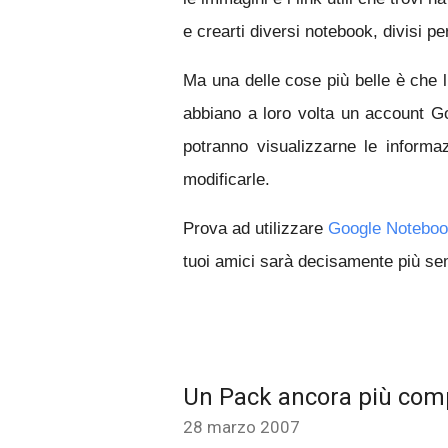
e crearti diversi notebook, divisi p
Ma una delle cose più belle è che 
abbiano a loro volta un account G
potranno visualizzarne le informa
modificarle.
Prova ad utilizzare
Google Notebo
tuoi amici sarà decisamente più se
Un Pack ancora più com
28 marzo 2007