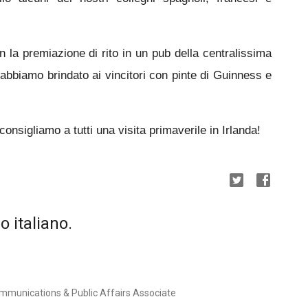
 la premiazione di rito in un pub della centralissima
bbiamo brindato ai vincitori con pinte di Guinness e
onsigliamo a tutti una visita primaverile in Irlanda!
o italiano.
ommunications & Public Affairs Associate