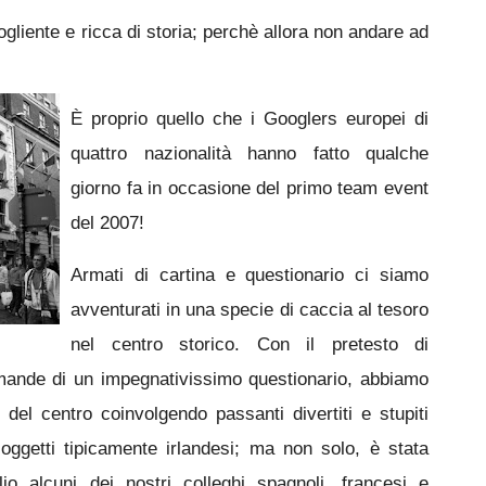
gliente e ricca di storia; perchè allora non andare ad
È proprio quello che i Googlers europei di
quattro nazionalità hanno fatto qualche
giorno fa in occasione del primo team event
del 2007!
Armati di cartina e questionario ci siamo
avventurati in una specie di caccia al tesoro
nel centro storico. Con il pretesto di
mande di un impegnativissimo questionario, abbiamo
 del centro coinvolgendo passanti divertiti e stupiti
 oggetti tipicamente irlandesi; ma non solo, è stata
o alcuni dei nostri colleghi spagnoli, francesi e