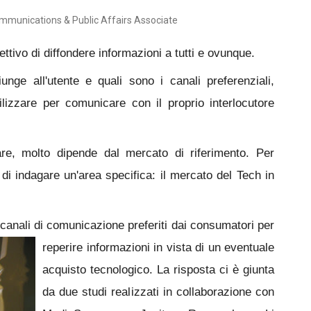
ommunications & Public Affairs Associate
ttivo di diffondere informazioni a tutti e ovunque.
nge all'utente e quali sono i canali preferenziali,
izzare per comunicare con il proprio interlocutore
are, molto dipende dal mercato di riferimento. Per
di indagare un'area specifica: il mercato del Tech in
canali di comunicazione preferiti dai consumatori per
reperire informazioni in vista di u
n eventuale
acquisto tecnologico. La risposta ci è giunta
da due studi realizzati in collaborazione con