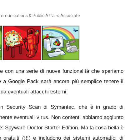
ommunications & Public Affairs Associate
e con una serie di nuove funzionalità che speriamo
e a Google Pack sarà ancora più semplice tenere il
 da eventuali attacchi esterni.
on Security Scan di Symantec, che è in grado di
ente eventuali virus. Non contenti abbiamo aggiunto
re: Spyware Doctor Starter Edition. Ma la cosa bella è
ratuiti (!!!) e includono dei sistemi automatici di