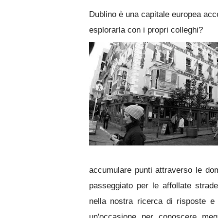
Dublino è una capitale europea acco
esplorarla con i propri colleghi?
accumulare punti attraverso le do
passeggiato per le affollate strade
nella nostra ricerca di risposte e
un'occasione per conoscere megli