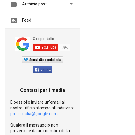


Archivio post
Feed
Segui @googleitalia
Follow
Contatti per i media
È possibile inviare un’email al
nostro ufficio stampa all’indirizzo:
press-italia@google.com
Qualora il messaggio non
provenisse da un membro della