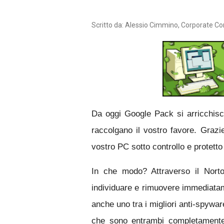
Scritto da: Alessio Cimmino, Corporate C
Da oggi Google Pack si arricchisc
raccolgano il vostro favore.
Grazi
vostro PC sotto controllo e protetto
In che modo? Attraverso il Nort
individuare e rimuovere immediatam
anche uno tra i migliori anti-spywa
che sono entrambi completamente g