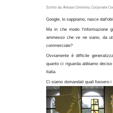
Scritto da: Alessio Cimmino, Corporate C
Google, lo sappiamo, nasce dall'obie
Ma in che modo l'informazione giu
ammesso che ve ne siano, da util
commerciale?
Ovviamente è difficile generalizz
quanto ci riguarda abbiamo deciso 
Italia.
Ci siamo domandati quali fossero i 