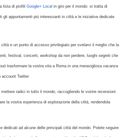
lista di profili 
Google+ Local
 in giro per il mondo: si tratta di 
i gli appuntamenti più interessanti in città e le iniziative dedicate 
tà e un punto di accesso privilegiato per svelarvi il meglio che la 
enti, festival, concerti, workshop da non perdere, luoghi segreti che 
uò trasformare la vostra vita a Roma in una meravigliosa 
vacanza 
 account Twitter.
mettere radici in tutto il mondo, raccogliendo le vostre recensioni 
re la vostra esperienza di esplorazione della città, rendendola 
 dedicati ad alcune delle principali città del mondo. Potete seguire 