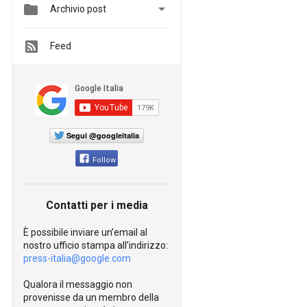


Archivio post
Feed
Segui @googleitalia
Follow
Contatti per i media
È possibile inviare un’email al
nostro ufficio stampa all’indirizzo:
press-italia@google.com
Qualora il messaggio non
provenisse da un membro della