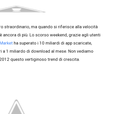
o straordinario, ma quando si riferisce alla velocità
è ancora di più. Lo scorso weekend, grazie agli utenti
 Market
ha superato i 10 miliardi di app scaricate,
ari a 1 miliardo di download al mese. Non vediamo
l 2012 questo vertiginoso trend di crescita.