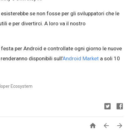
sisterebbe se non fosse per gli sviluppatori che le
ili e per divertirci. A loro va il nostro
di festa per Android e controllate ogni giorno le nuove
 renderanno disponibili sull’
Android Market
a soli 10
veloper Ecosystem


