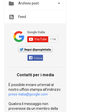


Archivio post
Feed
Segui @googleitalia
Follow
Contatti per i media
È possibile inviare un’email al
nostro ufficio stampa all’indirizzo:
press-italia@google.com
Qualora il messaggio non
provenisse da un membro della