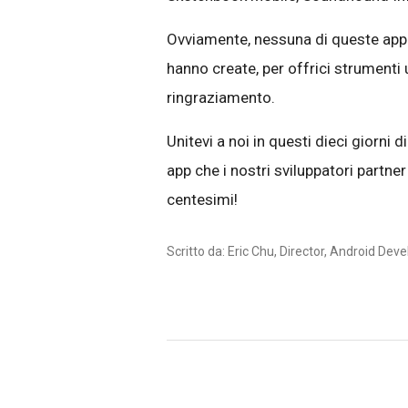
Ovviamente, nessuna di queste app e
hanno create, per offrici strumenti ut
ringraziamento.
Unitevi a noi in questi dieci giorni 
app che i nostri sviluppatori partner
centesimi!
Scritto da: Eric Chu, Director, Android De