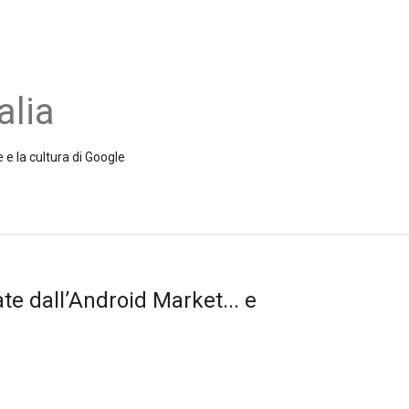
alia
 e la cultura di Google
ate dall’Android Market... e