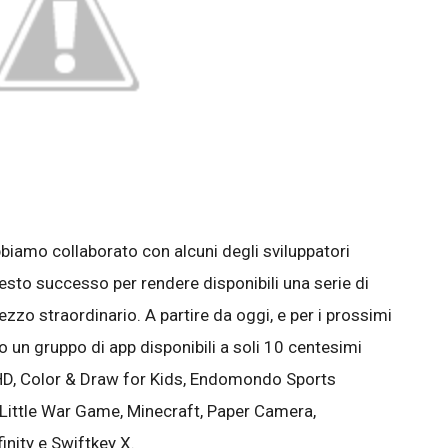
bbiamo collaborato con alcuni degli sviluppatori
sto successo per rendere disponibili una serie di
zzo straordinario. A partire da oggi, e per i prossimi
no un gruppo di app disponibili a soli 10 centesimi
 HD, Color & Draw for Kids, Endomondo Sports
 Little War Game, Minecraft, Paper Camera,
nity e Swiftkey X.