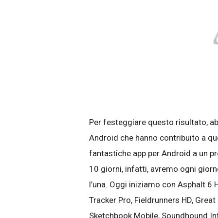
Per festeggiare questo risultato, a
Android che hanno contribuito a que
fantastiche app per Android a un pre
10 giorni, infatti, avremo ogni gior
l’una. Oggi iniziamo con Asphalt 6
Tracker Pro, Fieldrunners HD, Great
Sketchbook Mobile, Soundhound Infi