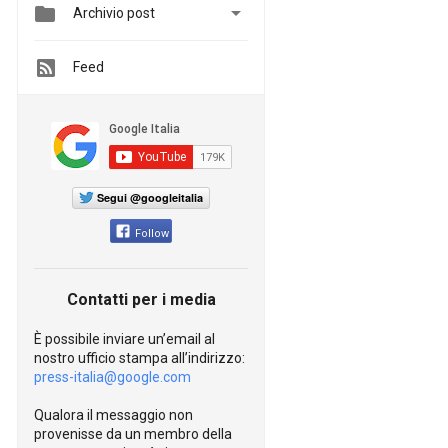


Archivio post
Feed
Segui @googleitalia
Follow
Contatti per i media
È possibile inviare un’email al
nostro ufficio stampa all’indirizzo:
press-italia@google.com
Qualora il messaggio non
provenisse da un membro della