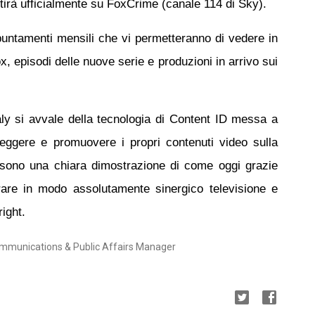
partirà ufficialmente su FoxCrime (canale 114 di Sky).
ppuntamenti mensili che vi permetteranno di vedere in
, episodi delle nuove serie e produzioni in arrivo sui
ly si avvale della tecnologia di Content ID messa a
eggere e promuovere i propri contenuti video sulla
sono una chiara dimostrazione di come oggi grazie
grare in modo assolutamente sinergico televisione e
right.
ommunications & Public Affairs Manager