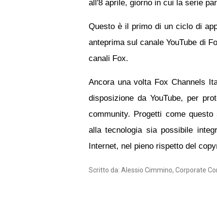
all'8 aprile, giorno in cui la serie 
Questo è il primo di un ciclo di a
anteprima sul canale YouTube di Fox
canali Fox.
Ancora una volta Fox Channels Ita
disposizione da YouTube, per prot
community. Progetti come questo 
alla tecnologia sia possibile inte
Internet, nel pieno rispetto del copy
Scritto da: Alessio Cimmino, Corporate C