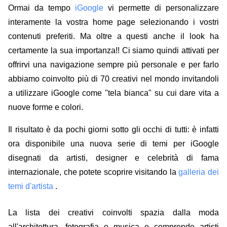
Ormai da tempo
iGoogle
vi permette di personalizzare
interamente la vostra home page selezionando i vostri
contenuti preferiti. Ma oltre a questi anche il look ha
certamente la sua importanza!! Ci siamo quindi attivati per
offrirvi una navigazione sempre più personale e per farlo
abbiamo coinvolto più di 70 creativi nel mondo invitandoli
a utilizzare iGoogle come "tela bianca" su cui dare vita a
nuove forme e colori.
Il risultato è da pochi giorni sotto gli occhi di tutti: è infatti
ora disponibile una nuova serie di temi per iGoogle
disegnati da artisti, designer e celebrità di fama
internazionale, che potete scoprire visitando la
galleria dei
temi d'artista
.
La lista dei creativi coinvolti spazia dalla moda
all'architettura, fotografia e musica e comprende artisti