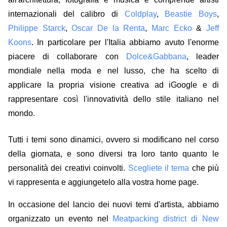
internazionali del calibro di
Coldplay
,
Beastie Boys
,
Philippe Starck
,
Oscar De la Renta
,
Marc Ecko
&
Jeff
Koons
.
In particolare per l'Italia abbiamo avuto l'enorme
piacere di collaborare con
Dolce&Gabbana
, leader
mondiale nella moda e nel lusso, che ha scelto di
applicare la propria visione creativa ad iGoogle e di
rappresentare così l'innovatività dello stile italiano nel
mondo.
Tutti i temi sono dinamici, ovvero si modificano nel corso
della giornata, e sono diversi tra loro tanto quanto le
personalità dei creativi coinvolti.
Scegliete il tema
che più
vi rappresenta e aggiungetelo alla vostra home page.
In occasione del lancio dei nuovi temi d'artista, abbiamo
organizzato un evento nel
Meatpacking district di New