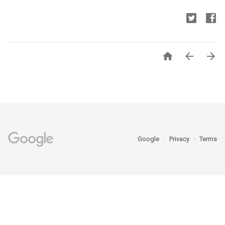



Google
Privacy
Terms