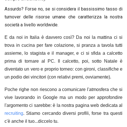
Assurdo? Forse no, se si considera il bassissimo tasso di
turnover delle risorse umane che caratterizza la nostra
società a livello worldwide.
E da noi in Italia è davvero così? Da noi la mattina ci si
trova in cucina per fare colazione, si pranza a tavola tutti
assieme, lo stagista e il manager, e ci si sfida a calcetto
prima di tornare al PC. Il calcetto, poi, sotto Natale è
diventato un vero e proprio torneo: con gironi, classifiche e
un podio dei vincitori (con relativi premi, ovviamente).
Poche righe non riescono a comunicare l'atmosfera che si
vive lavorando in Google ma un modo per approfondire
l'argomento ci sarebbe: è la nostra pagina web dedicata al
recruiting
. Stiamo cercando diversi profili, forse tra questi
c'è anche il tuo...diccelo tu.